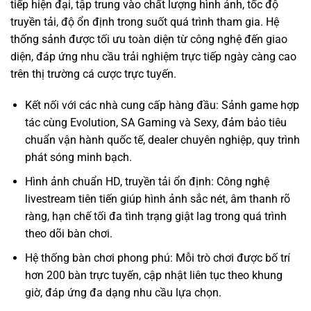
tiếp hiện đại, tập trung vào chất lượng hình ảnh, tốc độ
truyền tải, độ ổn định trong suốt quá trình tham gia. Hệ
thống sảnh được tối ưu toàn diện từ công nghệ đến giao
diện, đáp ứng nhu cầu trải nghiệm trực tiếp ngày càng cao
trên thị trường cá cược trực tuyến.
Kết nối với các nhà cung cấp hàng đầu: Sảnh game
hợp
tác cùng Evolution, SA Gaming và Sexy, đảm bảo tiêu
chuẩn vận hành quốc tế, dealer chuyên nghiệp, quy trình
phát sóng minh bạch.
Hình ảnh chuẩn HD, truyền tải ổn định: Công nghệ
livestream tiên tiến giúp hình ảnh sắc nét, âm thanh rõ
ràng, hạn chế tối đa tình trạng giật lag trong quá trình
theo dõi bàn chơi.
Hệ thống bàn chơi phong phú: Mỗi trò chơi được bố trí
hơn 200 bàn trực tuyến, cập nhật liên tục theo khung
giờ, đáp ứng đa dạng nhu cầu lựa chọn.