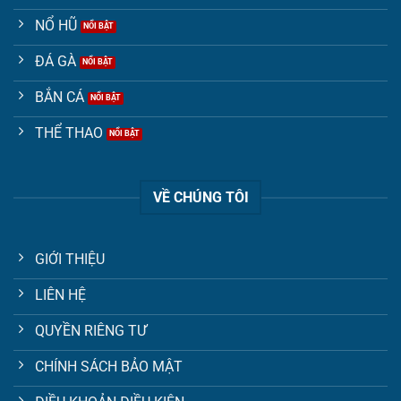
NỔ HŨ
ĐÁ GÀ
BẮN CÁ
THỂ THAO
VỀ CHÚNG TÔI
GIỚI THIỆU
LIÊN HỆ
QUYỀN RIÊNG TƯ
CHÍNH SÁCH BẢO MẬT