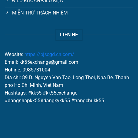
ĐIỀU KHOẢN ĐIỀU KIỆN
MIỄN TRỪ TRÁCH NHIỆM
LIÊN HỆ
Website:
https://bjscgd.cn.com/
Email:
kk55exchange@gmail.com
Hotline: 0985731004
Dia chi: 89 D. Nguyen Van Tao, Long Thoi, Nha Be, Thanh
pho Ho Chi Minh, Viet Nam
Hashtags: #kk55 #kk55exchange
#dangnhapkk55#dangkykk55 #trangchukk55