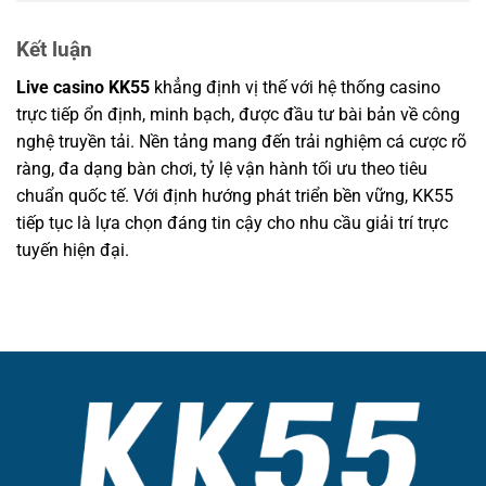
Kết luận
Live casino KK55
khẳng định vị thế với hệ thống casino
trực tiếp ổn định, minh bạch, được đầu tư bài bản về công
nghệ truyền tải. Nền tảng mang đến trải nghiệm cá cược rõ
ràng, đa dạng bàn chơi, tỷ lệ vận hành tối ưu theo tiêu
chuẩn quốc tế. Với định hướng phát triển bền vững, KK55
tiếp tục là lựa chọn đáng tin cậy cho nhu cầu giải trí trực
tuyến hiện đại.