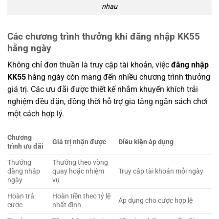
nhau
Các chương trình thưởng khi đăng nhập KK55
hằng ngày
Không chỉ đơn thuần là truy cập tài khoản, việc
đăng nhập
KK55
hằng ngày còn mang đến nhiều chương trình thưởng
giá trị. Các ưu đãi được thiết kế nhằm khuyến khích trải
nghiệm đều đặn, đồng thời hỗ trợ gia tăng ngân sách chơi
một cách hợp lý.
Chương
Giá trị nhận được
Điều kiện áp dụng
trình ưu đãi
Thưởng
Thưởng theo vòng
đăng nhập
quay hoặc nhiệm
Truy cập tài khoản mỗi ngày
ngày
vụ
Hoàn trả
Hoàn tiền theo tỷ lệ
Áp dụng cho cược hợp lệ
cược
nhất định