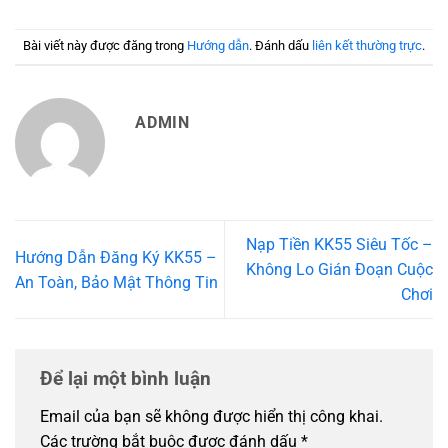
Bài viết này được đăng trong
Hướng dẫn
. Đánh dấu
liên kết thường trực
.
ADMIN
Nạp Tiền KK55 Siêu Tốc –
Hướng Dẫn Đăng Ký KK55 –
Không Lo Gián Đoạn Cuộc
An Toàn, Bảo Mật Thông Tin
Chơi
Để lại một bình luận
Email của bạn sẽ không được hiển thị công khai.
Các trường bắt buộc được đánh dấu
*