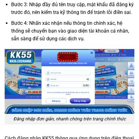
Bước 3: Nhập đầy đủ tên truy cập, mật khẩu đã đăng ký
trước đó, nên kiểm tra kỹ thông tin để tránh lỗi điền sai.
Bước 4: Nhấn xác nhận nếu thông tin chính xác, hệ
thống sẽ chuyển bạn vào giao diện tài khoản cá nhân,
sẵn sàng để sử dụng các dịch vụ.
Đăng nhập đơn giản, nhanh chóng trên trang chính thức
Cách đăng nhập KK55 thông qua ứng dụng trên điện thoại