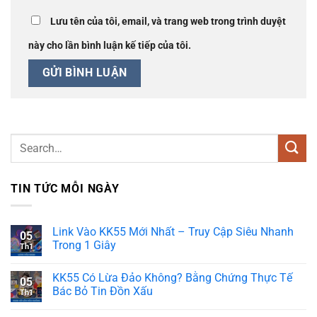
Lưu tên của tôi, email, và trang web trong trình duyệt
này cho lần bình luận kế tiếp của tôi.
TIN TỨC MỖI NGÀY
Link Vào KK55 Mới Nhất – Truy Cập Siêu Nhanh
05
Trong 1 Giây
Th1
Không
có
KK55 Có Lừa Đảo Không? Bằng Chứng Thực Tế
bình
05
luận
Bác Bỏ Tin Đồn Xấu
Th1
ở
Link
Không
Vào
có