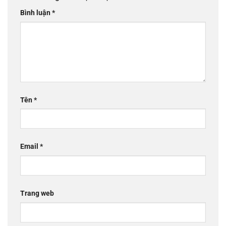
Bình luận
*
Tên
*
Email
*
Trang web