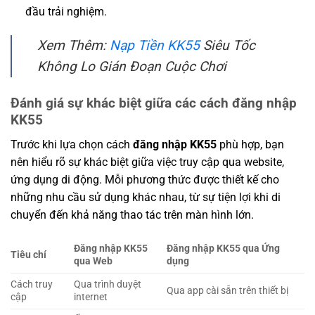
đầu trải nghiệm.
Xem Thêm:
Nạp Tiền KK55
Siêu Tốc
Không Lo Gián Đoạn Cuộc Chơi
Đánh giá sự khác biệt giữa các cách đăng nhập
KK55
Trước khi lựa chọn cách
đăng nhập KK55
phù hợp, bạn
nên hiểu rõ sự khác biệt giữa việc truy cập qua website,
ứng dụng di động. Mỗi phương thức được thiết kế cho
những nhu cầu sử dụng khác nhau, từ sự tiện lợi khi di
chuyển đến khả năng thao tác trên màn hình lớn.
Đăng nhập KK55
Đăng nhập KK55 qua Ứng
Tiêu chí
qua Web
dụng
Cách truy
Qua trình duyệt
Qua app cài sẵn trên thiết bị
cập
internet