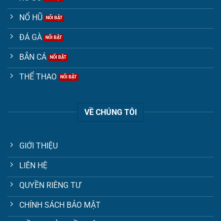
NỔ HŨ
ĐÁ GÀ
BẮN CÁ
THỂ THAO
VỀ CHÚNG TÔI
GIỚI THIỆU
LIÊN HỆ
QUYỀN RIÊNG TƯ
CHÍNH SÁCH BẢO MẬT