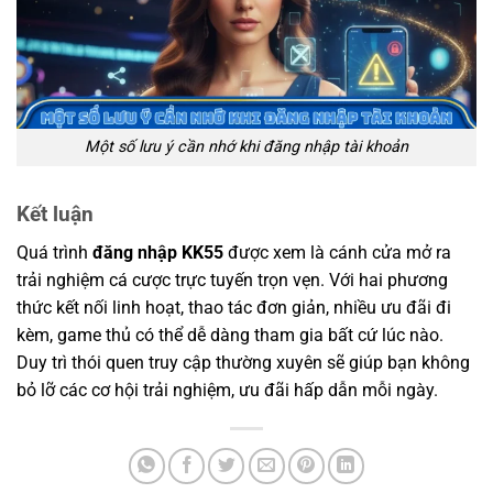
Một số lưu ý cần nhớ khi đăng nhập tài khoản
Kết luận
Quá trình
đăng nhập KK55
được xem là cánh cửa mở ra
trải nghiệm cá cược trực tuyến trọn vẹn. Với hai phương
thức kết nối linh hoạt, thao tác đơn giản, nhiều ưu đãi đi
kèm, game thủ có thể dễ dàng tham gia bất cứ lúc nào.
Duy trì thói quen truy cập thường xuyên sẽ giúp bạn không
bỏ lỡ các cơ hội trải nghiệm, ưu đãi hấp dẫn mỗi ngày.